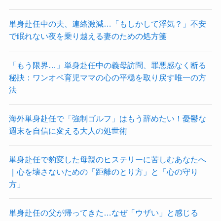
単身赴任中の夫、連絡激減…「もしかして浮気？」不安
で眠れない夜を乗り越える妻のための処方箋
「もう限界…」単身赴任中の義母訪問、罪悪感なく断る
秘訣：ワンオペ育児ママの心の平穏を取り戻す唯一の方
法
海外単身赴任で「強制ゴルフ」はもう辞めたい！憂鬱な
週末を自信に変える大人の処世術
単身赴任で豹変した母親のヒステリーに苦しむあなたへ
｜心を壊さないための「距離のとり方」と「心の守り
方」
単身赴任の父が帰ってきた…なぜ「ウザい」と感じる