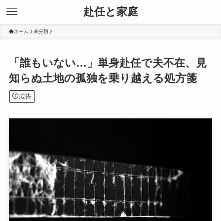
赴任と家庭
ホーム
未分類
「誰もいない…」単身赴任で夫不在、見
知らぬ土地の孤独を乗り越える処方箋
広告