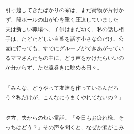
引っ越してきたばかりの家は、まだ荷物が片付か
ず、段ボールの山が心を重く圧迫していました。
夫は新しい職場へ、子供はまだ幼く、私の話し相
手は、たどたどしい言葉を話す小さな命だけ。公
園に行っても、すでにグループができあがってい
るママさんたちの中に、どう声をかけたらいいの
か分からず、ただ遠巻きに眺める日々。
「みんな、どうやって友達を作っているんだろ
う？私だけが、こんなにうまくやれてないの？」
夕方、夫からの短い電話。「今日もお疲れ様。そ
っちはどう？」その声を聞くと、なぜか涙がこみ