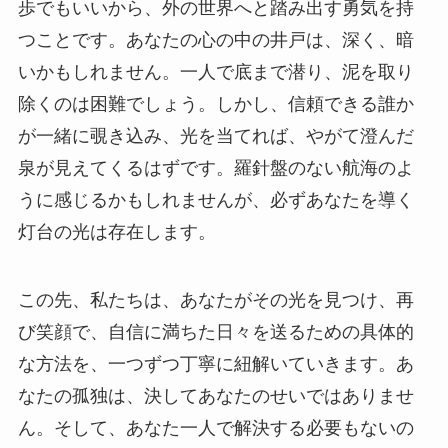
歩でもいいから、外の世界へと踏み出す勇気を持
つことです。あなたの心の中の井戸は、深く、暗
いかもしれません。一人で底まで潜り、泥を取り
除くのは困難でしょう。しかし、信頼できる誰か
が一緒に覗き込み、光を当てれば、やがて澄んだ
泉が見えてくるはずです。羅針盤のない航海のよ
うに感じるかもしれませんが、必ずあなたを導く
灯台の光は存在します。
この先、私たちは、あなたがその光を見つけ、再
び笑顔で、自信に満ちた日々を送るための具体的
な方法を、一つずつ丁寧に紐解いていきます。あ
なたの孤独は、決してあなたのせいではありませ
ん。そして、あなた一人で解決する必要もないの