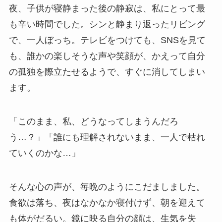
夜、子供が寝静まった後の静寂は、私にとって最
も辛い時間でした。シンと静まり返ったリビング
で、一人ぼっち。テレビをつけても、SNSを見て
も、誰かの楽しそうな声や笑顔が、かえって自分
の孤独を際立たせるようで、すぐに消してしまい
ます。
「このまま、私、どうなってしまうんだろ
う…？」「誰にも理解されないまま、一人で枯れ
ていくのかな…」
そんな心の声が、毎晩のようにこだましました。
食欲は落ち、夜はなかなか寝付けず、朝を迎えて
も体がだるい。鏡に映る自分の顔は、生気を失