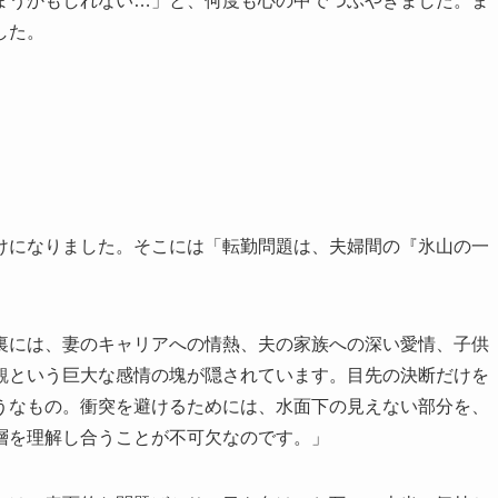
まうかもしれない…」と、何度も心の中でつぶやきました。ま
した。
けになりました。そこには「転勤問題は、夫婦間の『氷山の一
裏には、妻のキャリアへの情熱、夫の家族への深い愛情、子供
観という巨大な感情の塊が隠されています。目先の決断だけを
うなもの。衝突を避けるためには、水面下の見えない部分を、
層を理解し合うことが不可欠なのです。」