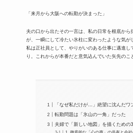
「来月から大阪への転勤が決まった」
夫の口から出たその一言は、私の日常を根底から
が、一瞬にして冷たい氷柱に変わったような気がし
私は正社員として、やりがいのある仕事に邁進し
り。これからが本番だと意気込んでいた矢先のこ
「なぜ私だけが…」絶望に沈んだワ
転勤問題は「氷山の一角」だった
夫婦で「新しい地図」を描くための
1. 徹底的な「心の声」の共有と会