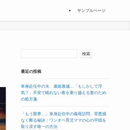
サンプルページ
、
検索
最近の投稿
単身赴任中の夫、連絡激減…「もしかして浮
気？」不安で眠れない夜を乗り越える妻のため
の処方箋
「もう限界…」単身赴任中の義母訪問、罪悪感
なく断る秘訣：ワンオペ育児ママの心の平穏を
取り戻す唯一の方法