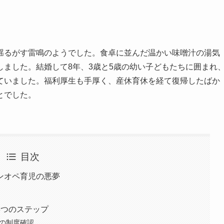
揺るがす雷鳴のようでした。食卓に並んだ温かい味噌汁の湯気
ました。結婚して8年、3歳と5歳の幼い子どもたちに囲まれ
ていました。福利厚生も手厚く、産休育休を経て復帰したばか
とでした。
目次
ンオペ育児の悪夢
3つのステップ
社の制度確認