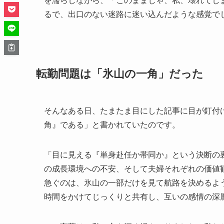
を濡らしながら、「このままじゃ、私、壊れてし
るで、出口のない迷路に迷い込んだような感覚で
転勤問題は「氷山の一角」だった
そんなある日、たまたま目にした記事に目が釘付
角』である」と書かれていたのです。
「目に見える『単身赴任か帯同か』という決断の
の成長環境への不安、そして夫婦それぞれの価値
急ぐのは、氷山の一部だけを見て航路を決めるよ
時間をかけてじっくりと共有し、互いの感情の深