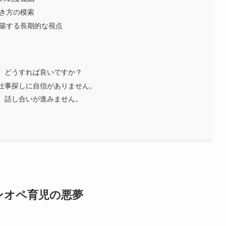
働き方の模索
構築する長期的な視点
合、どうすれば良いですか？
と仕事探しに自信がありません。
い、話し合いが進みません。
ンオペ育児の悪夢