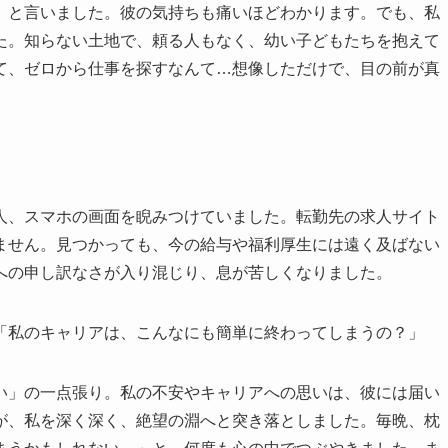
」と言いました。彼の気持ちも痛いほどわかります。でも、私
た。知らない土地で、頼る人もなく、幼い子どもたちを抱えて
て、ゼロから仕事を探すなんて…想像しただけで、目の前が真
人、スマホの画面を睨みつけていました。転勤先の求人サイト
ません。見つかっても、今の給与や福利厚生には遠く及ばない
への申し訳なさが入り混じり、息が苦しくなりました。
「私のキャリアは、こんなにも簡単に終わってしまうの？」
い」の一点張り。私の不安やキャリアへの思いは、彼には届い
が、私を深く深く、絶望の淵へと突き落としました。毎晩、枕