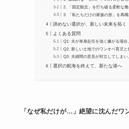
2. 「固定観念」を打ち破る柔軟な
3. 「私たちだけの家族の形」を再
諦めない選択が、新しい未来を拓く
よくある質問
Q1: 夫が単身赴任を強く嫌がる場
Q2: 新しい土地でのワンオペ育児
Q3: 夫婦間の意見が対立してしま
選択の航海を終えて、新たな港へ
「なぜ私だけが…」絶望に沈んだワ