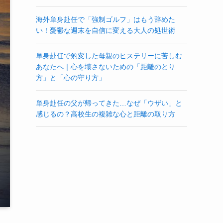
海外単身赴任で「強制ゴルフ」はもう辞めた
い！憂鬱な週末を自信に変える大人の処世術
単身赴任で豹変した母親のヒステリーに苦しむ
あなたへ｜心を壊さないための「距離のとり
方」と「心の守り方」
単身赴任の父が帰ってきた…なぜ「ウザい」と
感じるの？高校生の複雑な心と距離の取り方