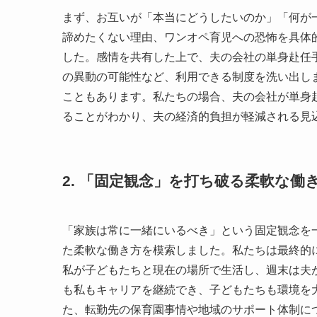
まず、お互いが「本当にどうしたいのか」「何が
諦めたくない理由、ワンオペ育児への恐怖を具体
した。感情を共有した上で、夫の会社の単身赴任
の異動の可能性など、利用できる制度を洗い出し
こともあります。私たちの場合、夫の会社が単身
ることがわかり、夫の経済的負担が軽減される見
2. 「固定観念」を打ち破る柔軟な働
「家族は常に一緒にいるべき」という固定観念を
た柔軟な働き方を模索しました。私たちは最終的
私が子どもたちと現在の場所で生活し、週末は夫
も私もキャリアを継続でき、子どもたちも環境を
た、転勤先の保育園事情や地域のサポート体制に