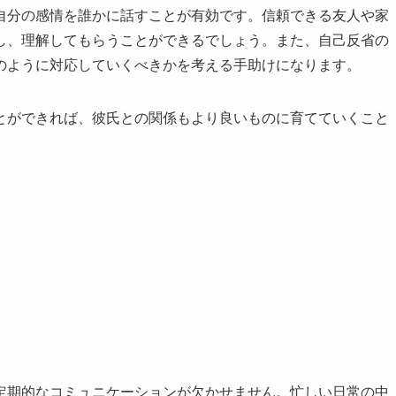
自分の感情を誰かに話すことが有効です。信頼できる友人や家
し、理解してもらうことができるでしょう。また、自己反省の
のように対応していくべきかを考える手助けになります。
とができれば、彼氏との関係もより良いものに育てていくこと
定期的なコミュニケーションが欠かせません。忙しい日常の中