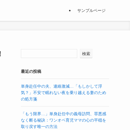
サンプルページ
！
検索
最近の投稿
単身赴任中の夫、連絡激減…「もしかして浮
気？」不安で眠れない夜を乗り越える妻のため
の処方箋
「もう限界…」単身赴任中の義母訪問、罪悪感
なく断る秘訣：ワンオペ育児ママの心の平穏を
取り戻す唯一の方法