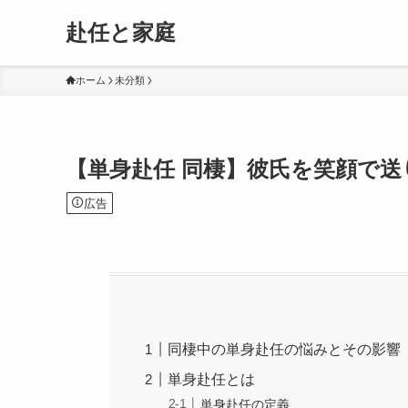
赴任と家庭
ホーム
未分類
【単身赴任 同棲】彼氏を笑顔で
広告
同棲中の単身赴任の悩みとその影響
単身赴任とは
単身赴任の定義