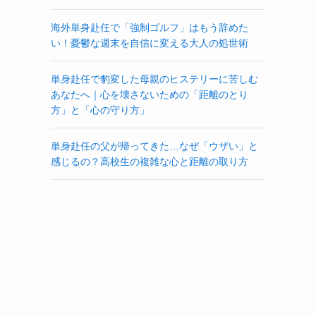
海外単身赴任で「強制ゴルフ」はもう辞めた
い！憂鬱な週末を自信に変える大人の処世術
単身赴任で豹変した母親のヒステリーに苦しむ
あなたへ｜心を壊さないための「距離のとり
方」と「心の守り方」
単身赴任の父が帰ってきた…なぜ「ウザい」と
感じるの？高校生の複雑な心と距離の取り方